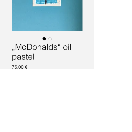
„McDonalds“ oil
pastel
Preis
75,00 €
Nicht verfügbar
Cookies
Impressu
Datenschutz