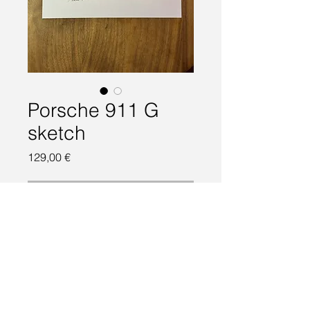
Porsche 911 G
sketch
Preis
129,00 €
Nicht verfügbar
Porsche 911 G sketch. Marker und 
Holzstift auf Papier. DIN A4