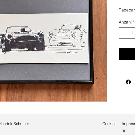
Racecar
Anzahl
*
Hendrik Schmeer
Cookies
Impres
m