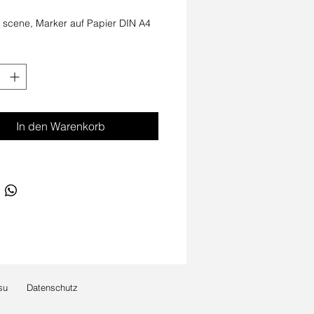
 scene, Marker auf Papier DIN A4
In den Warenkorb
su
Datenschutz