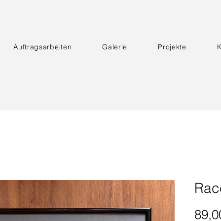
Auftragsarbeiten
Galerie
Projekte
K
Rac
89,0