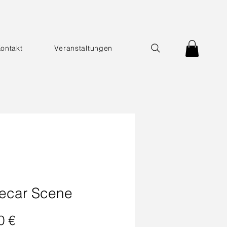
ontakt
Veranstaltungen
ecar Scene
Preis
0 €