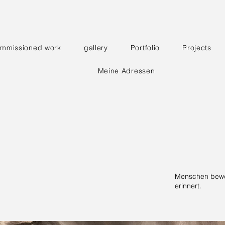
mmissioned work
gallery
Portfolio
Projects
Meine Adressen
Menschen beweg
erinnert.