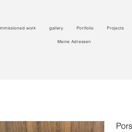
mmissioned work
gallery
Portfolio
Projects
Meine Adressen
Por