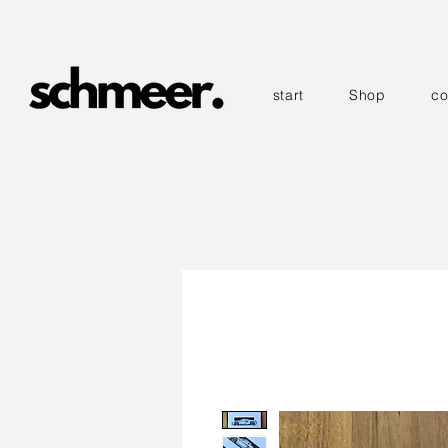
start
Shop
co